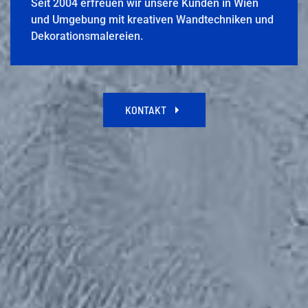
Seit 2004 erfreuen wir unsere Kunden in Wien
und Umgebung mit kreativen Wandtechniken und
Dekorationsmalereien.
KONTAKT