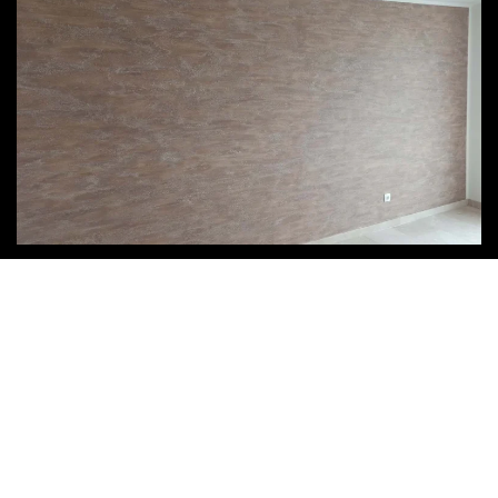
ZOOM
ÜBERSICHT ÜBER DIE
TECHNIKEN