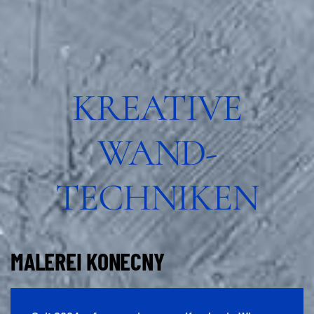
KREATIVE
WAND-
TECHNIKEN
MALEREI KONECNY