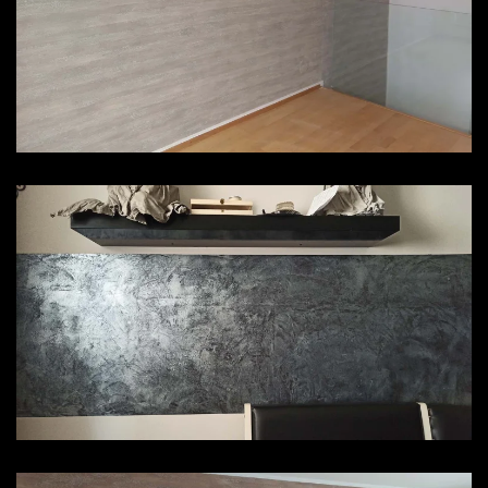
ZOOM
ZOOM