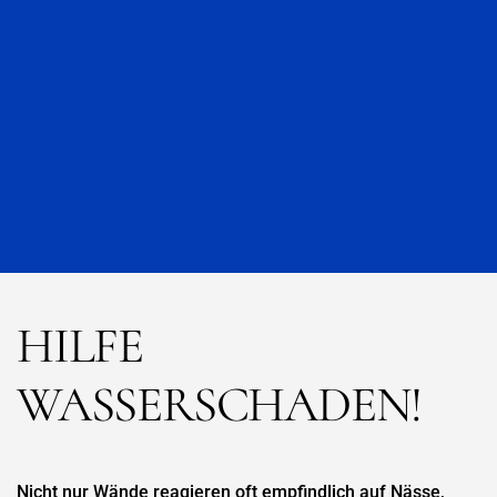
HILFE
WASSERSCHADEN!
Nicht nur Wände reagieren oft empfindlich auf Nässe,